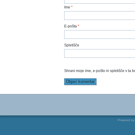
Ime
*
E-pošta
*
Spletišče
Shrani moje ime, e-pošto in spletišče v ta 
Powered b