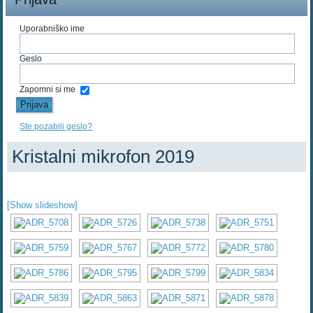
Uporabniško ime
Geslo
Zapomni si me
Ste pozabili geslo?
Kristalni mikrofon 2019
[Show slideshow]