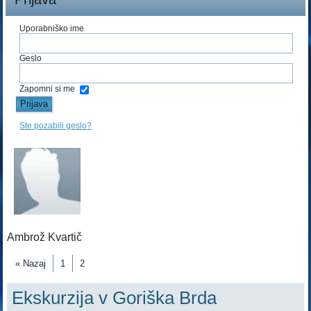
Uporabniško ime
Geslo
Zapomni si me
Ste pozabili geslo?
Ambrož Kvartič
« Nazaj
1
2
Ekskurzija v Goriška Brda