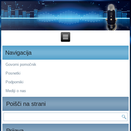
Navigacija
Govorni pomočnik
Posnetki
Podporniki
Mediji o nas
Poišči na strani
Prijava