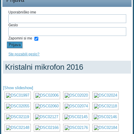
Uporabniško ime
Geslo
Zapomni si me
Ste pozabili geslo?
Kristalni mikrofon 2016
[Show slideshow]