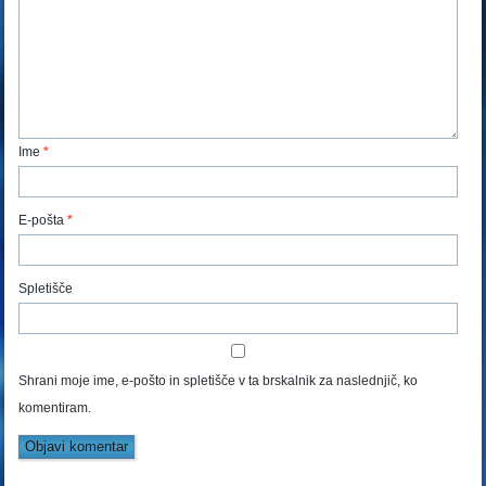
Ime
*
E-pošta
*
Spletišče
Shrani moje ime, e-pošto in spletišče v ta brskalnik za naslednjič, ko
komentiram.